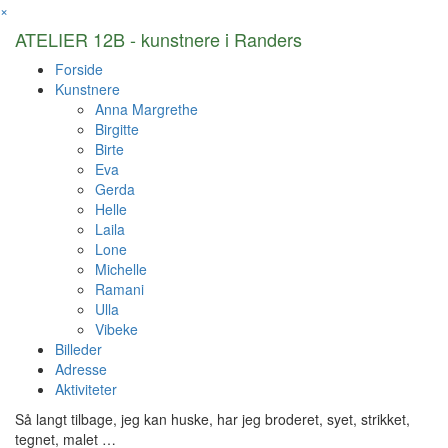
×
ATELIER 12B - kunstnere i Randers
Forside
Kunstnere
Anna Margrethe
Birgitte
Birte
Eva
Gerda
Helle
Laila
Lone
Michelle
Ramani
Ulla
Vibeke
Billeder
Adresse
Aktiviteter
Så langt tilbage, jeg kan huske, har jeg broderet, syet, strikket,
tegnet, malet …