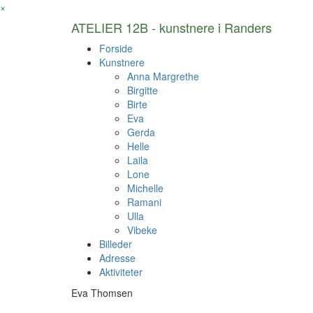
×
ATELIER 12B - kunstnere i Randers
Forside
Kunstnere
Anna Margrethe
Birgitte
Birte
Eva
Gerda
Helle
Laila
Lone
Michelle
Ramani
Ulla
Vibeke
Billeder
Adresse
Aktiviteter
Eva Thomsen