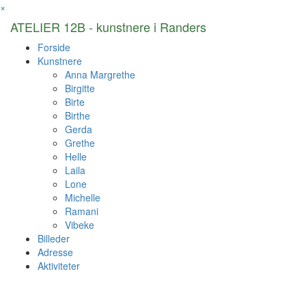
×
ATELIER 12B - kunstnere i Randers
Forside
Kunstnere
Anna Margrethe
Birgitte
Birte
Birthe
Gerda
Grethe
Helle
Laila
Lone
Michelle
Ramani
Vibeke
Billeder
Adresse
Aktiviteter